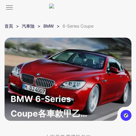
首頁
汽車險
BMW
6-Series Coupe
BMW 6-Series
Coupe各車款甲乙
丙式車體險