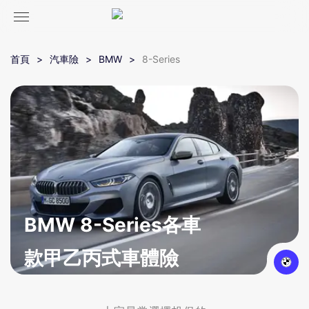
首頁
汽車險
BMW
8-Series
BMW 8-Series各車
款甲乙丙式車體險