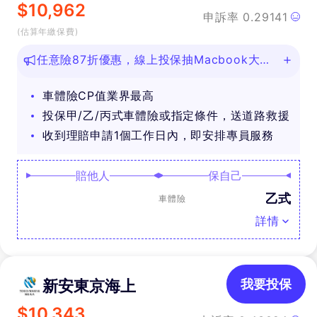
$
10,962
申訴率
0.29141
(估算年繳保費)
任意險87折優惠，線上投保抽Macbook大
獎！
車體險CP值業界最高
投保甲/乙/丙式車體險或指定條件，送道路救援
收到理賠申請1個工作日內，即安排專員服務
賠他人
保自己
乙式
車體險
詳情
新安東京海上
我要投保
$
10,343