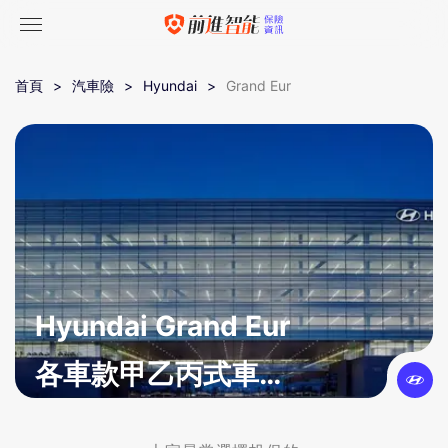
首頁
汽車險
Hyundai
Grand Eur
Hyundai Grand Eur
各車款甲乙丙式車體
險