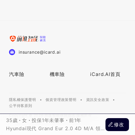
萬
insurance@icard.ai
汽車險
機車險
iCard.AI首頁
隱私權保護聲明
個資管理政策聲明
資訊安全政策
公平待客原則
Copyright ©
2026
前進智能保險資訊 版權所有
35歲
女
投保1年未肇事
前1年
修改
Hyundai現代 Grand Eur 2.0 4D M/A 領袖