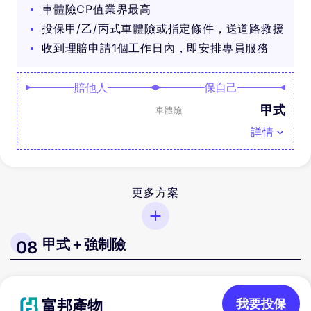
車體險CP值業界最高
投保甲/乙/丙式車體險或指定條件，送道路救援
收到理賠申請1個工作日內，即安排專員服務
賠他人
保自己
甲式
車體險
詳情
更多方案
甲式＋強制險
08
富邦產物
我要投保