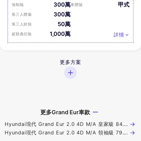
300萬
甲式
強制險
車體險
300萬
第三人體傷
50萬
第三人財損
1,000萬
超額責任險
詳情
更多方案
更多Grand Eur車款
Hyundai現代 Grand Eur 2.0 4D M/A 皇家級 84.9
萬
Hyundai現代 Grand Eur 2.0 4D M/A 領袖級 79.9