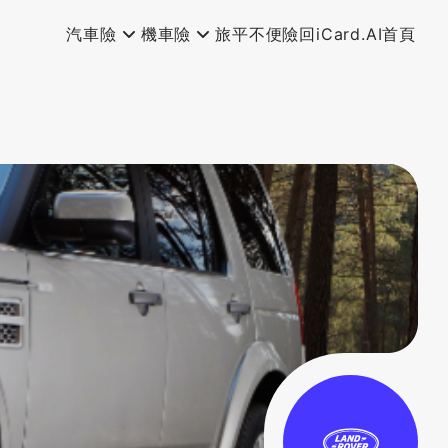
汽車險
機車險
旅平不便險
回iCard.AI首頁