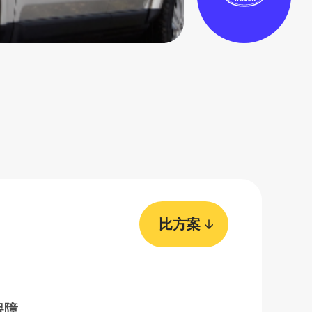
比方案
保障