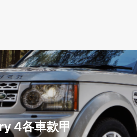
very 4各車款甲