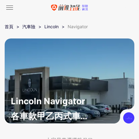
首頁
汽車險
Lincoln
Navigator
Lincoln Navigator
各車款甲乙丙式車體
險