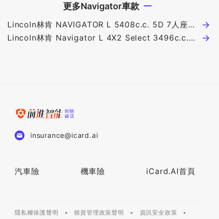
更多Navigator車款
Lincoln林肯 NAVIGATOR L 5408c.c. 5D 7人座
390萬
Lincoln林肯 Navigator L 4X2 Select 3496c.c.
5D 7人座 450.2萬
insurance@icard.ai
汽車險
機車險
iCard.AI首頁
隱私權保護聲明
個資管理政策聲明
資訊安全政策