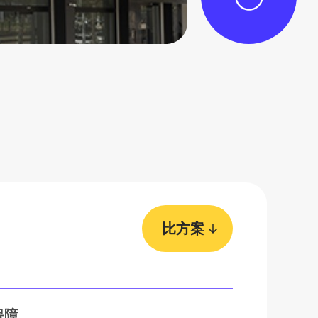
比方案
保障