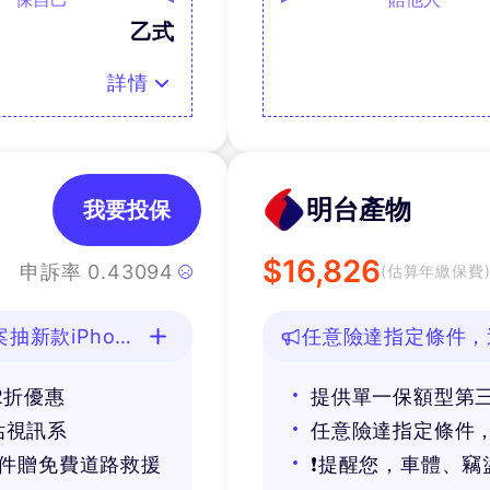
乙式
詳情
明台產物
我要投保
$
16,826
申訴率
0.43094
(估算年繳保費
新款iPhone
任意險達指定條件，
2折優惠
提供單一保額型第
估視訊系
任意險達指定條件，
條件贈免費道路救援
❗提醒您，車體、竊