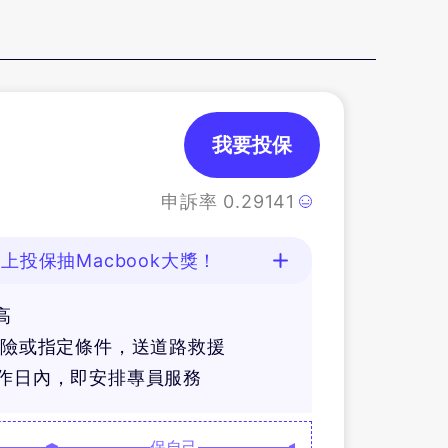
我要投保
申訴率
0.29141
上投保抽Macbook大獎！
高
體險或指定條件，送道路救援
工作日內，即安排專員服務
保自己