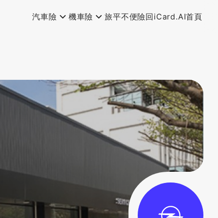
汽車險
機車險
旅平不便險
回iCard.AI首頁