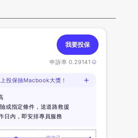
我要投保
申訴率
0.29141
上投保抽Macbook大獎！
高
體險或指定條件，送道路救援
工作日內，即安排專員服務
保自己