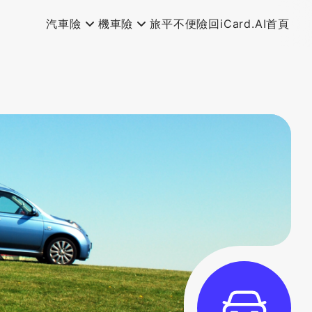
汽車險
機車險
旅平不便險
回iCard.AI首頁