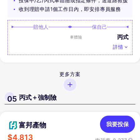
投保甲/乙/丙式車體險或指定條件，送道路救援
收到理賠申請1個工作日內，即安排專員服務
賠他人
保自己
丙式
車體險
詳情
更多方案
丙式＋強制險
05
富邦產物
我要投保
$
4,813