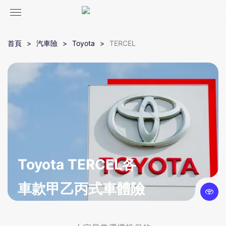
首頁
汽車險
Toyota
TERCEL
Toyota TERCEL各
車款甲乙丙式車體險