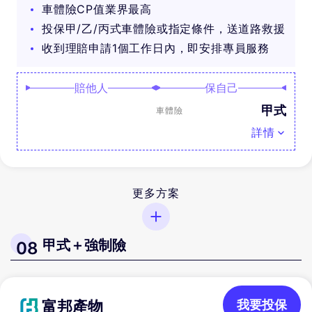
車體險CP值業界最高
投保甲/乙/丙式車體險或指定條件，送道路救援
收到理賠申請1個工作日內，即安排專員服務
賠他人
保自己
甲式
車體險
詳情
更多方案
甲式＋強制險
08
富邦產物
我要投保