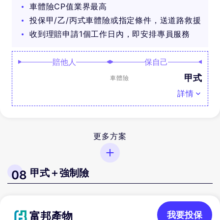
車體險CP值業界最高
投保甲/乙/丙式車體險或指定條件，送道路救援
收到理賠申請1個工作日內，即安排專員服務
賠他人
保自己
甲式
車體險
詳情
更多方案
甲式＋強制險
08
富邦產物
我要投保