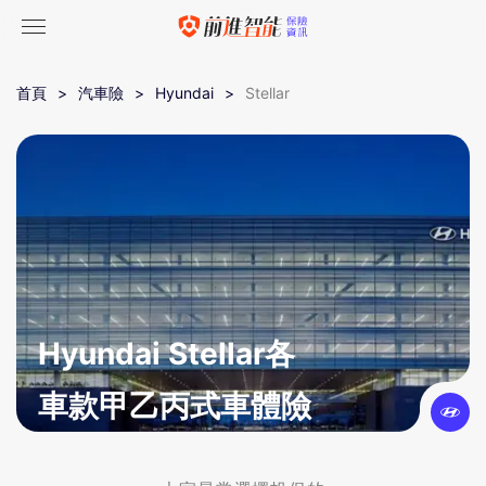
首頁
汽車險
Hyundai
Stellar
Hyundai Stellar各
車款甲乙丙式車體險