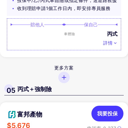
投保甲/乙/丙式車體險或指定條件，送道路救援
收到理賠申請1個工作日內，即安排專員服務
賠他人
保自己
丙式
車體險
詳情
更多方案
丙式＋強制險
05
富邦產物
我要投保
$
5,676