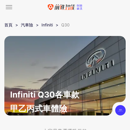
首頁
汽車險
Infiniti
Q30
Infiniti Q30各車款
甲乙丙式車體險