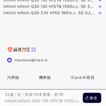
座 149萬
Infiniti Infiniti Q30 1.6t H15TA 1595c.c. 5D 5人
座 139萬
Infiniti Infiniti Q30 1.6t H15TB 1595c.c. 5D 5人
座 149萬
Infiniti Infiniti Q30 2.0t H15S 1991c.c. 5D 5人座
179萬
insurance@icard.ai
汽車險
機車險
iCard.AI首頁
35歲
女
投保1年未肇事
前1年
修改
隱私權保護聲明
個資管理政策聲明
資訊安全政策
Infiniti Infiniti Q30 1.6t H15TB 1595c.c.
公平待客原則