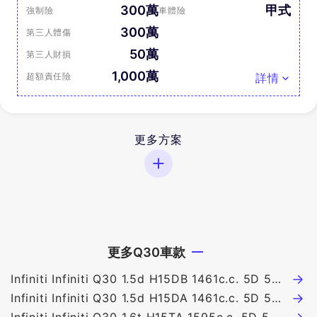
300萬
甲式
強制險
車體險
300萬
第三人體傷
50萬
第三人財損
1,000萬
超額責任險
詳情
更多方案
更多Q30車款
Infiniti Infiniti Q30 1.5d H15DB 1461c.c. 5D 5人
座 159萬
Infiniti Infiniti Q30 1.5d H15DA 1461c.c. 5D 5人