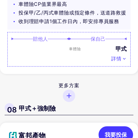
車體險CP值業界最高
投保甲/乙/丙式車體險或指定條件，送道路救援
收到理賠申請1個工作日內，即安排專員服務
賠他人
保自己
甲式
車體險
詳情
更多方案
甲式＋強制險
08
富邦產物
我要投保