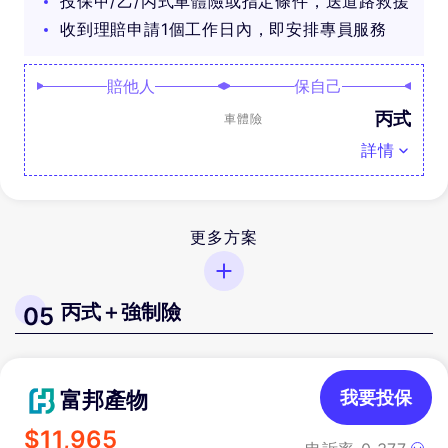
投保甲/乙/丙式車體險或指定條件，送道路救援
收到理賠申請1個工作日內，即安排專員服務
賠他人
保自己
丙式
車體險
詳情
更多方案
丙式＋強制險
05
富邦產物
我要投保
$
11,965