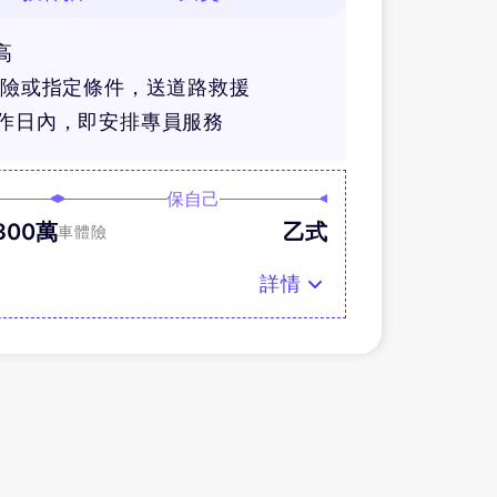
高
體險或指定條件，送道路救援
工作日內，即安排專員服務
保自己
300萬
乙式
車體險
詳情