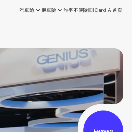
汽車險
機車險
旅平不便險
回iCard.AI首頁