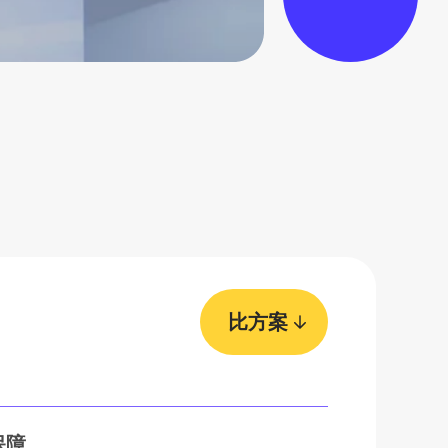
比方案
保障