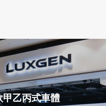
各車款甲乙丙式車體