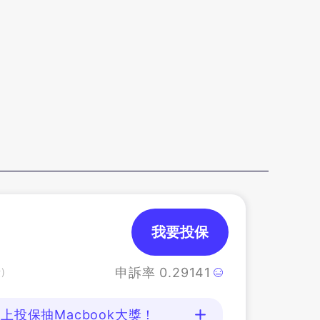
我要投保
申訴率
0.29141
)
上投保抽Macbook大獎！