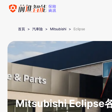
首頁
汽車險
Mitsubishi
Eclipse
Mitsubishi Ecli