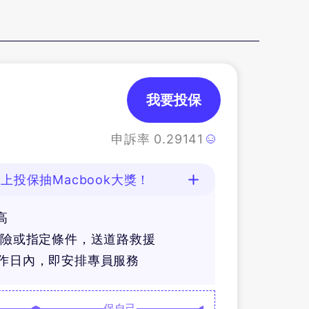
我要投保
申訴率
0.29141
上投保抽Macbook大獎！
高
體險或指定條件，送道路救援
工作日內，即安排專員服務
保自己