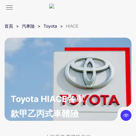
首頁
汽車險
Toyota
HIACE
Toyota HIACE各車
款甲乙丙式車體險