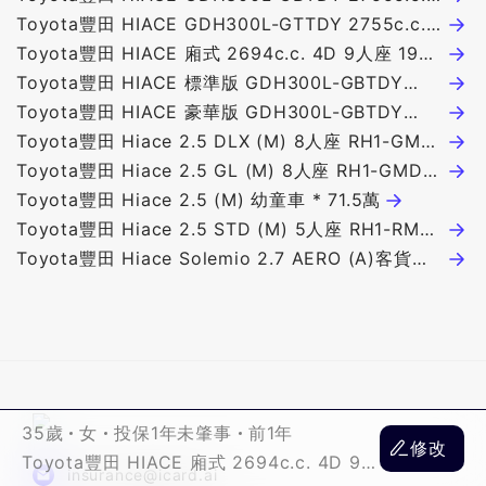
5D 3人座 露營車 148.9萬
Toyota豐田 HIACE GDH300L-GTTDY 2755c.c.
註
T
3D 3人座 116.8萬
Toyota豐田 HIACE 廂式 2694c.c. 4D 9人座 190
註
T
萬
Toyota豐田 HIACE 標準版 GDH300L-GBTDY
T
2755c.c. 3D 3人座 115.2萬
Toyota豐田 HIACE 豪華版 GDH300L-GBTDY
T
2755c.c. 3D 3人座 126.6萬
Toyota豐田 Hiace 2.5 DLX (M) 8人座 RH1-GMD
8
T
* 67萬
Toyota豐田 Hiace 2.5 GL (M) 8人座 RH1-GMD *
貨
T
76.8萬
Toyota豐田 Hiace 2.5 (M) 幼童車 * 71.5萬
T
Toyota豐田 Hiace 2.5 STD (M) 5人座 RH1-RMR
* 59.5萬
Toyota豐田 Hiace Solemio 2.7 AERO (A)客貨兩
用 92.7萬
35歲
女
投保1年未肇事
前1年
修改
Toyota豐田 HIACE 廂式 2694c.c. 4D 9人
insurance@icard.ai