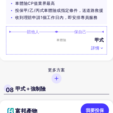
車體險CP值業界最高
投保甲/乙/丙式車體險或指定條件，送道路救援
收到理賠申請1個工作日內，即安排專員服務
賠他人
保自己
甲式
車體險
詳情
更多方案
甲式＋強制險
08
富邦產物
我要投保