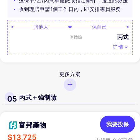
投保甲/乙/丙式車體險或指定條件，送道路救援
收到理賠申請1個工作日內，即安排專員服務
賠他人
保自己
丙式
車體險
詳情
更多方案
丙式＋強制險
05
富邦產物
我要投保
$
13,725