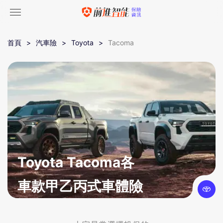
首頁
汽車險
Toyota
Tacoma
Toyota Tacoma各
車款甲乙丙式車體險