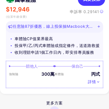
$
12,946
申訴率
0.29141
(估算年繳保費)
任意險87折優惠，線上投保抽Macbook大
獎！
車體險CP值業界最高
投保甲/乙/丙式車體險或指定條件，送道路救援
收到理賠申請1個工作日內，即安排專員服務
賠他人
保自己
300萬
丙式
強制險
車體險
詳情
更多方案