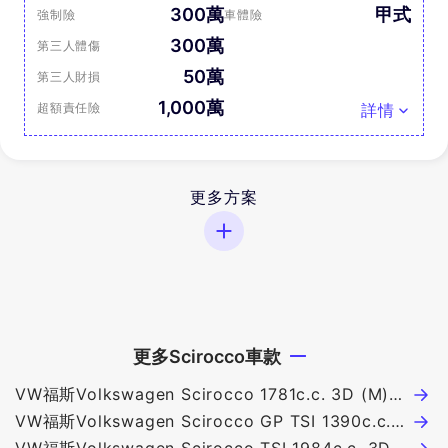
300萬
甲式
強制險
車體險
300萬
第三人體傷
50萬
第三人財損
1,000萬
超額責任險
詳情
更多方案
更多Scirocco車款
VW福斯Volkswagen Scirocco 1781c.c. 3D (M)
@ 86萬
VW福斯Volkswagen Scirocco GP TSI 1390c.c.