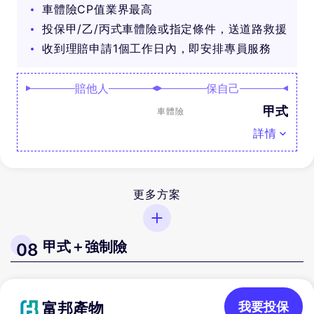
車體險CP值業界最高
投保甲/乙/丙式車體險或指定條件，送道路救援
收到理賠申請1個工作日內，即安排專員服務
賠他人
保自己
甲式
車體險
詳情
更多方案
甲式＋強制險
08
富邦產物
我要投保