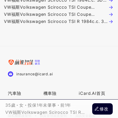
3D 4人座 140.8萬
VW福斯Volkswagen Scirocco TSI 1984c.c. 3D 4
人座 164.8萬
VW福斯Volkswagen Scirocco TSI Coupe
1984c.c. 2D 4人座 157萬
VW福斯Volkswagen Scirocco TSI Coupe
1390c.c. 3D 4人座 134萬
VW福斯Volkswagen Scirocco TSI R 1984c.c. 3D
4人座 199萬
insurance@icard.ai
汽車險
機車險
iCard.AI首頁
35歲
女
投保1年未肇事
前1年
修改
VW福斯Volkswagen Scirocco TSI R
隱私權保護聲明
個資管理政策聲明
資訊安全政策