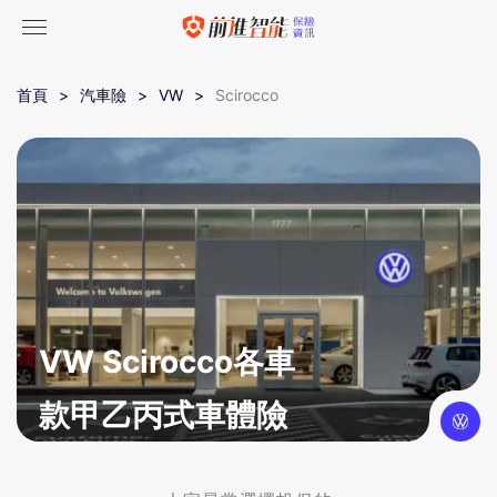
首頁
汽車險
VW
Scirocco
VW Scirocco各車
款甲乙丙式車體險