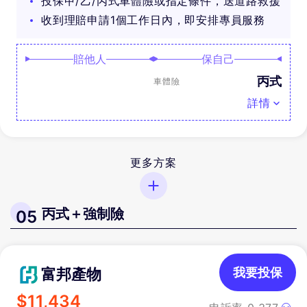
投保甲/乙/丙式車體險或指定條件，送道路救援
收到理賠申請1個工作日內，即安排專員服務
賠他人
保自己
丙式
車體險
詳情
更多方案
丙式＋強制險
05
富邦產物
我要投保
$
11,434