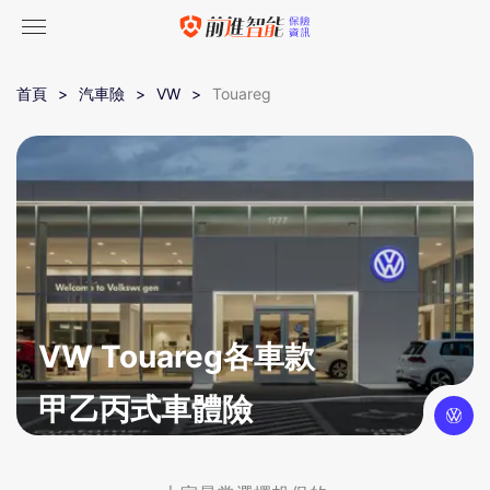
首頁
汽車險
VW
Touareg
VW Touareg各車款
甲乙丙式車體險