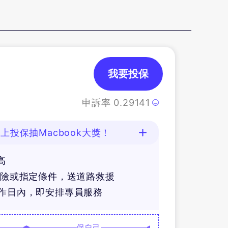
我要投保
申訴率
0.29141
上投保抽Macbook大獎！
高
體險或指定條件，送道路救援
工作日內，即安排專員服務
保自己