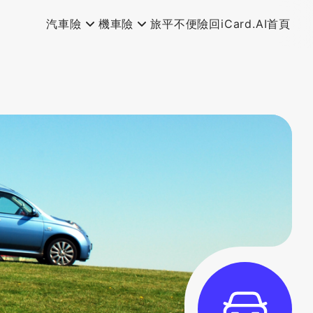
汽車險
機車險
旅平不便險
回iCard.AI首頁