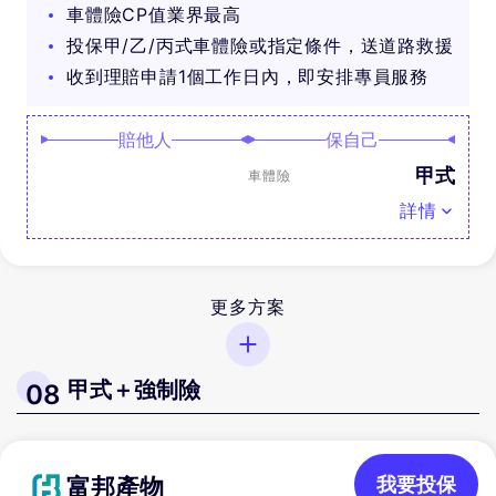
車體險CP值業界最高
投保甲/乙/丙式車體險或指定條件，送道路救援
收到理賠申請1個工作日內，即安排專員服務
賠他人
保自己
甲式
車體險
詳情
更多方案
甲式＋強制險
08
富邦產物
我要投保