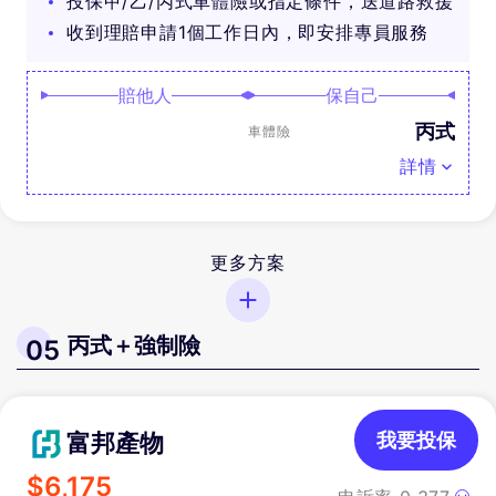
投保甲/乙/丙式車體險或指定條件，送道路救援
收到理賠申請1個工作日內，即安排專員服務
賠他人
保自己
丙式
車體險
詳情
更多方案
丙式＋強制險
05
富邦產物
我要投保
$
6,175