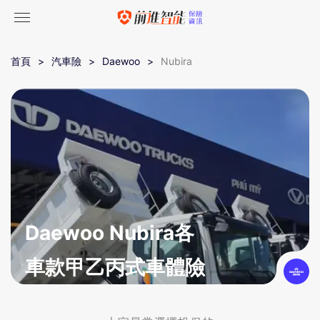
首頁
汽車險
Daewoo
Nubira
Daewoo Nubira各
車款甲乙丙式車體險