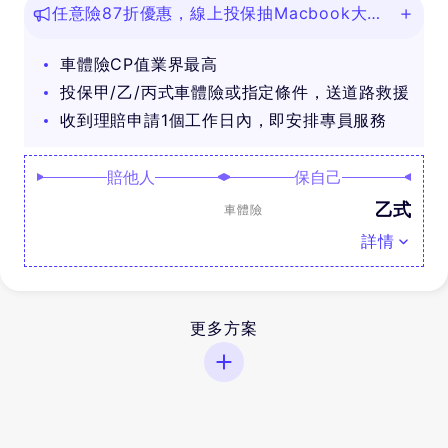
任意險87折優惠，線上投保抽Macbook大
獎！
車體險CP值業界最高
投保甲/乙/丙式車體險或指定條件，送道路救援
收到理賠申請1個工作日內，即安排專員服務
賠他人
保自己
乙式
車體險
詳情
更多方案