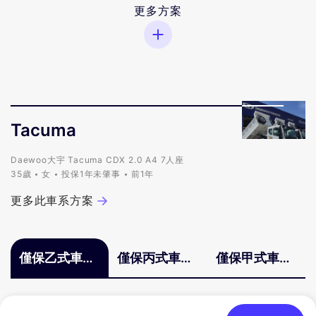
更多方案
Tacuma
Daewoo大宇 Tacuma CDX 2.0 A4 7人座
35歲
女
投保1年未肇事
前1年
更多此車系方案
僅保乙式車體
僅保丙式車體
僅保甲式車體
險
險
險