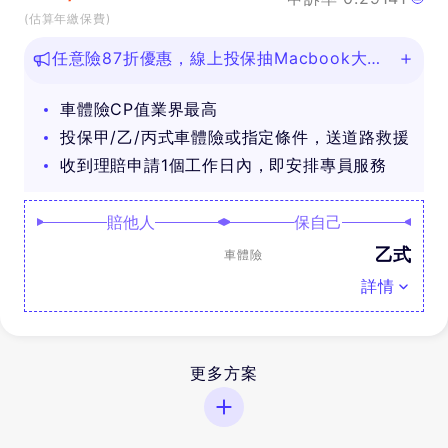
(估算年繳保費)
任意險87折優惠，線上投保抽Macbook大
獎！
車體險CP值業界最高
投保甲/乙/丙式車體險或指定條件，送道路救援
收到理賠申請1個工作日內，即安排專員服務
賠他人
保自己
乙式
車體險
詳情
更多方案