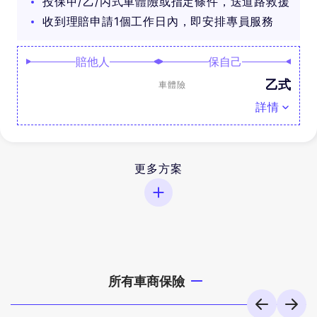
投保甲/乙/丙式車體險或指定條件，送道路救援
收到理賠申請1個工作日內，即安排專員服務
賠他人
保自己
乙式
車體險
詳情
更多方案
所有車商保險