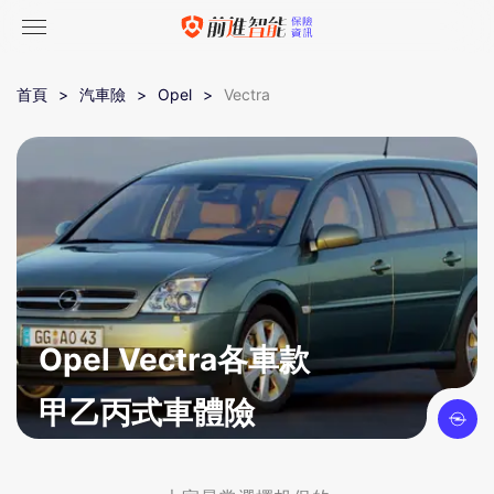
首頁
汽車險
Opel
Vectra
Opel Vectra各車款
甲乙丙式車體險