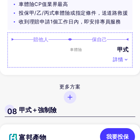
車體險CP值業界最高
投保甲/乙/丙式車體險或指定條件，送道路救援
收到理賠申請1個工作日內，即安排專員服務
賠他人
保自己
甲式
車體險
詳情
更多方案
甲式＋強制險
08
富邦產物
我要投保