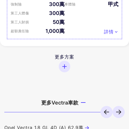
300萬
甲式
強制險
車體險
300萬
第三人體傷
50萬
第三人財損
1,000萬
超額責任險
詳情
更多方案
更多Vectra車款
Opel Vectra 1.8 GL 4D (A) 62.9萬