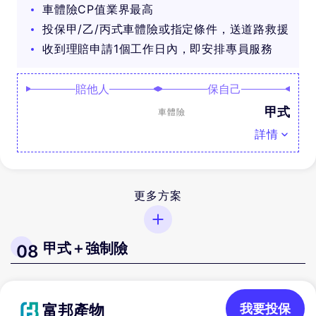
車體險CP值業界最高
投保甲/乙/丙式車體險或指定條件，送道路救援
收到理賠申請1個工作日內，即安排專員服務
賠他人
保自己
甲式
車體險
詳情
更多方案
甲式＋強制險
08
富邦產物
我要投保