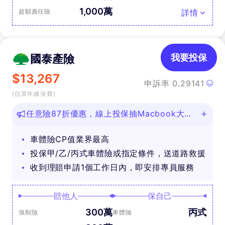
1,000萬
超額責任險
詳情
國泰產險
我要投保
$
13,267
申訴率
0.29141
(估算年繳保費)
任意險87折優惠，線上投保抽Macbook大
獎！
車體險CP值業界最高
投保甲/乙/丙式車體險或指定條件，送道路救援
收到理賠申請1個工作日內，即安排專員服務
賠他人
保自己
300萬
丙式
強制險
車體險