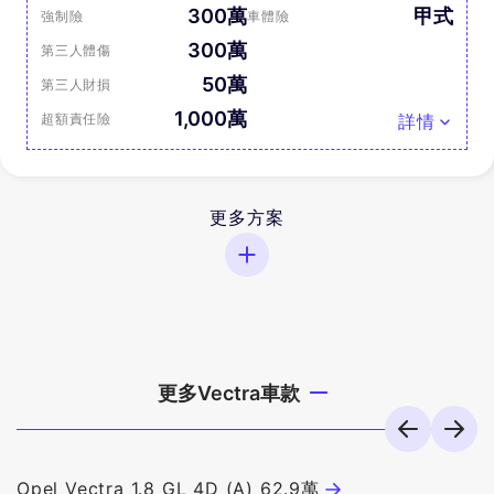
300萬
甲式
強制險
車體險
300萬
第三人體傷
50萬
第三人財損
1,000萬
超額責任險
詳情
更多方案
更多Vectra車款
Opel Vectra 1.8 GL 4D (A) 62.9萬