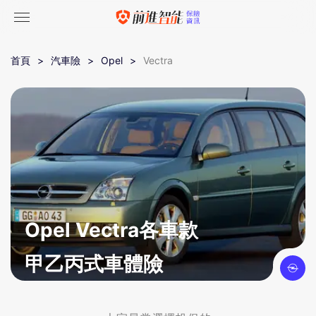
首頁
汽車險
Opel
Vectra
Opel Vectra各車款
甲乙丙式車體險