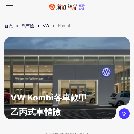
首頁
汽車險
VW
Kombi
VW Kombi各車款甲
乙丙式車體險