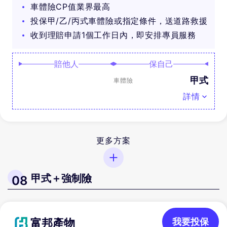
車體險CP值業界最高
投保甲/乙/丙式車體險或指定條件，送道路救援
收到理賠申請1個工作日內，即安排專員服務
賠他人
保自己
甲式
車體險
詳情
更多方案
甲式＋強制險
08
富邦產物
我要投保