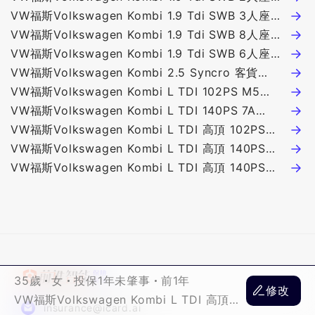
車 109.4萬
VW福斯Volkswagen Kombi 1.9 Tdi SWB 3人座貨
V
車 108.8萬
VW福斯Volkswagen Kombi 1.9 Tdi SWB 8人座客
座
V
車 115.9萬
VW福斯Volkswagen Kombi 1.9 Tdi SWB 6人座客
1
V
車 113.9萬
VW福斯Volkswagen Kombi 2.5 Syncro 客貨
1
V
VW福斯Volkswagen Kombi L TDI 102PS M5
(M)8人座4WD @ 106萬
1
V
1968c.c. 4D 5人座 137.8萬
VW福斯Volkswagen Kombi L TDI 140PS 7A
1
V
1968c.c. 4D 5人座 178.8萬
VW福斯Volkswagen Kombi L TDI 高頂 102PS
(
V
M5 1968c.c. 4D 5人座 145.8萬
VW福斯Volkswagen Kombi L TDI 高頂 140PS
車
V
2460c.c. 4D 5人座 188.8萬
VW福斯Volkswagen Kombi L TDI 高頂 140PS
6
V
1968c.c. 4D 2/7人座 193萬
註
35歲
女
投保1年未肇事
前1年
修改
VW福斯Volkswagen Kombi L TDI 高頂
insurance@icard.ai