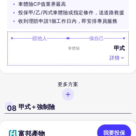
車體險CP值業界最高
投保甲/乙/丙式車體險或指定條件，送道路救援
收到理賠申請1個工作日內，即安排專員服務
賠他人
保自己
甲式
車體險
詳情
更多方案
甲式＋強制險
08
富邦產物
我要投保