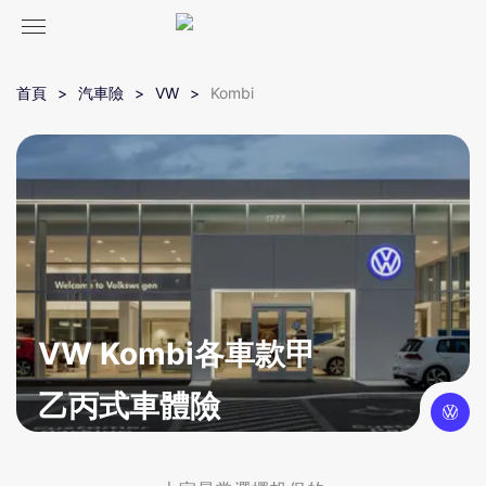
首頁
汽車險
VW
Kombi
VW Kombi各車款甲
乙丙式車體險