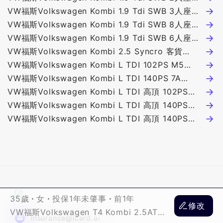
車 109.4萬
VW福斯Volkswagen Kombi 1.9 Tdi SWB 3人座貨
V
車 108.8萬
VW福斯Volkswagen Kombi 1.9 Tdi SWB 8人座客
座
V
車 115.9萬
VW福斯Volkswagen Kombi 1.9 Tdi SWB 6人座客
1
V
車 113.9萬
VW福斯Volkswagen Kombi 2.5 Syncro 客貨
1
V
VW福斯Volkswagen Kombi L TDI 102PS M5
(M)8人座4WD @ 106萬
1
V
1968c.c. 4D 5人座 137.8萬
VW福斯Volkswagen Kombi L TDI 140PS 7A
1
V
1968c.c. 4D 5人座 178.8萬
VW福斯Volkswagen Kombi L TDI 高頂 102PS
(
V
M5 1968c.c. 4D 5人座 145.8萬
VW福斯Volkswagen Kombi L TDI 高頂 140PS
車
V
2460c.c. 4D 5人座 188.8萬
VW福斯Volkswagen Kombi L TDI 高頂 140PS
6
V
1968c.c. 4D 2/7人座 193萬
註
35歲
女
投保1年未肇事
前1年
修改
VW福斯Volkswagen T4 Kombi 2.5AT
insurance@icard.ai