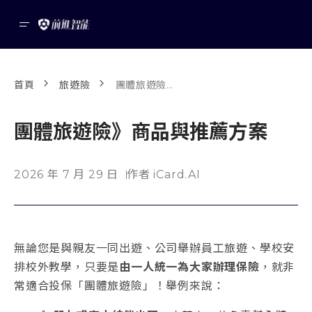
首頁
旅遊險
團體旅遊險》商品與推薦方案
團體旅遊險》商品與推薦方案
2026 年 7 月 29 日
作者 iCard.AI
無論您是與親友一同出遊、公司舉辦員工旅遊、學校安
排校外教學，只要是
由一人統一為大家辦理保險
，就非
常適合投保「團體旅遊險」！舉例來說：