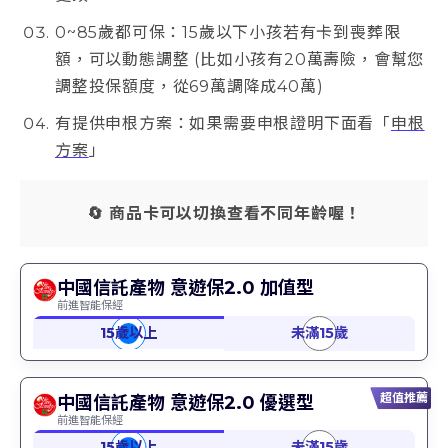
0~85歲都可保：15歲以下小孩若有卡到喪葬限
額，可以動態調整 (比如小孩有20萬壽險，會幫您
調整投保額度，從69萬調降成40萬)
有提供申根方案：如果需要申根證明下面看「
申根
方案
」
🔄 商品卡可以切換查看不同年齡喔！
中國信託產物 意遊保2.0 加值型
前進智能保經
超值推薦
中國信託產物 意遊保2.0 優選型
前進智能保經