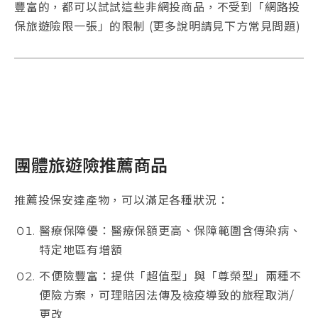
豐富的，都可以試試這些非網投商品，不受到「網路投
保旅遊險限一張」的限制 (更多說明請見下方常見問題)
團體旅遊險推薦商品
推薦投保安達產物，可以滿足各種狀況：
醫療保障優：醫療保額更高、保障範圍含傳染病、
特定地區有增額
不便險豐富：提供「超值型」與「尊榮型」兩種不
便險方案，可理賠因法傳及檢疫導致的旅程取消/
更改