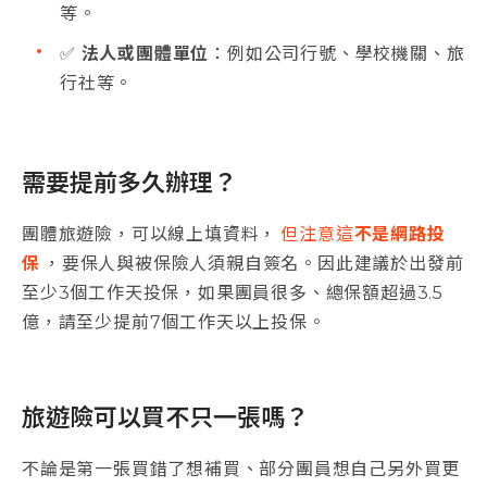
等。
✅
法人或團體單位
：例如公司行號、學校機關、旅
行社等。
需要提前多久辦理？
團體旅遊險，可以線上填資料，
但注意這
不是網路投
保
，要保人與被保險人須親自簽名。因此建議於出發前
至少3個工作天投保，如果團員很多、總保額超過3.5
億，請至少提前7個工作天以上投保。
旅遊險可以買不只一張嗎？
不論是第一張買錯了想補買、部分團員想自己另外買更