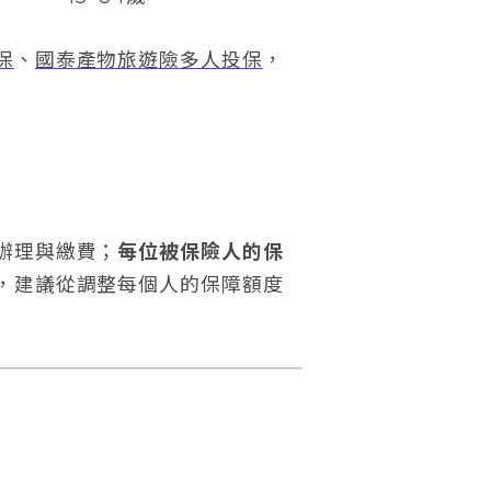
保
、
國泰產物旅遊險多人投保
，
辦理與繳費；
每位被保險人的保
，建議從調整每個人的保障額度