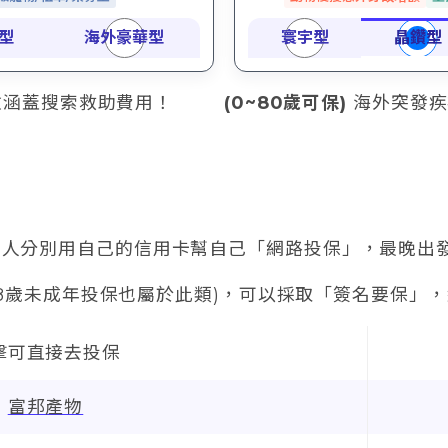
涵蓋搜索救助費用！
(0~80歲可保)
海外突發疾
人分別用自己的信用卡幫自己「網路投保」，最晚出發
~18歲未成年投保也屬於此類)，可以採取「簽名要保」，
擊可直接去投保
富邦產物