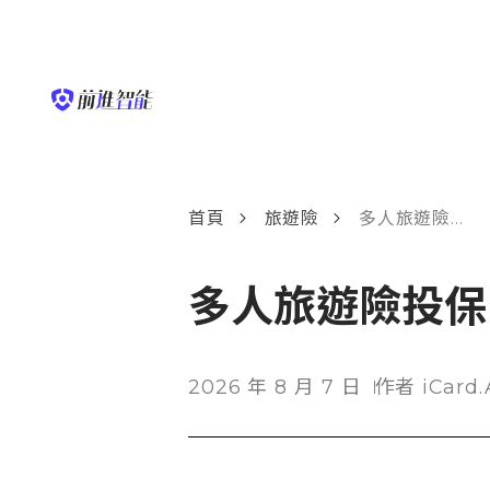
首頁
旅遊險
多人旅遊險投保，全家大小出國旅遊一次搞定！
多人旅遊險投保
2026 年 8 月 7 日
作者 iCard.