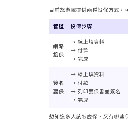
目前旅遊險提供兩種投保方式，
管道
投保步驟
→ 線上填資料
網路
→ 付款
投保
→ 完成
→ 線上填資料
簽名
→ 付款
要保
→ 列印要保書並簽名
→ 完成
想知道多人該怎麼保，又有哪些