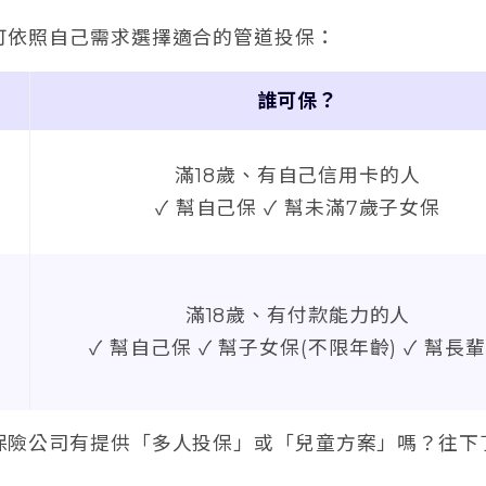
可依照自己需求選擇適合的管道投保：
誰可保？
滿18歲、有自己信用卡的人
✓ 幫自己保 ✓ 幫未滿7歲子女保
滿18歲、有付款能力的人
✓ 幫自己保 ✓ 幫子女保(不限年齡) ✓ 幫長
保險公司有提供「多人投保」或「兒童方案」嗎？往下