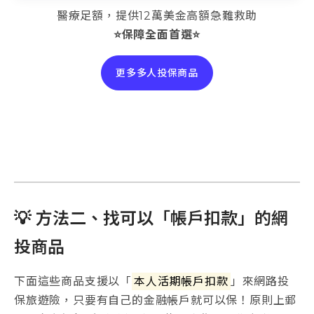
醫療足額，提供12萬美金高額急難救助
⭐保障全面首選⭐
更多多人投保商品
💡 方法二、找可以「帳戶扣款」的網
投商品
下面這些商品支援以「
本人活期帳戶扣款
」來網路投
保旅遊險，只要有自己的金融帳戶就可以保！原則上郵