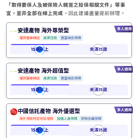
「取得要保人及被保險人親簽之投保相關文件」等事
宜，並非全部在線上完成
。因此建議盡量提前辦理。
多人適用
安達產物 海外尊榮型
優質醫療轉送
高責任險
豐富綜合保障
多人適用
安達產物 海外超值型
優質醫療轉送
高責任險
豐富綜合保障
多人適用
中國信託產物 海外優選型
海外突疾特定地區增額
加強人身保障
財物失竊保障