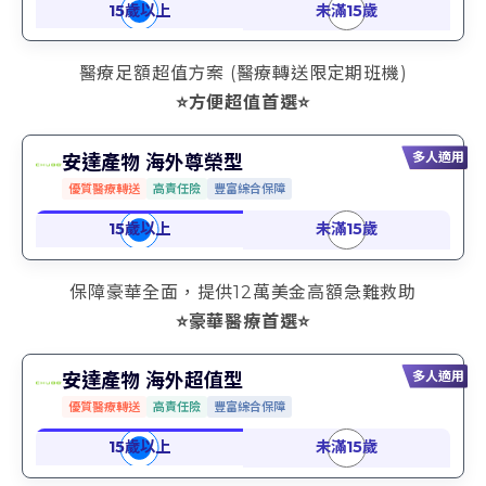
醫療足額超值方案 (醫療轉送限定期班機)
⭐方便超值首選⭐
多人適用
安達產物 海外尊榮型
優質醫療轉送
高責任險
豐富綜合保障
保障豪華全面，提供12萬美金高額急難救助
⭐豪華醫療首選⭐
多人適用
安達產物 海外超值型
優質醫療轉送
高責任險
豐富綜合保障