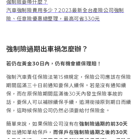
強制險要帶什麼？
汽車強制險費用多少？2023最新全台產險公司強制
險、任意險優惠總整理，最高可省330元
強制險過期出車禍怎麼辦？
若仍在黃金30日內，仍有機會續保理賠！
強制汽車責任保險法第15條規定，保險公司應該在保險
期間屆滿三十日前通知要保人續保。若是沒有通知續
保，而在原保險期間屆滿後30天內發生保險事故的
話，要保人可以補辦續保手續，追溯銜接原到期日而續
保，這時候保險公司仍然必須要給付保險金。
簡單來說，如果保險公司沒有在
強制險過期的前30天
發出通知單給保戶，
而保戶在強制險過期之後的30天