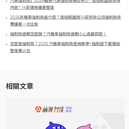
汽車強制險》2024最新汽車強制險費用多少? 理賠範圍與保障
內容? 14家價格優惠整理
2026年機車強制險是什麼？理賠範圍與14家保險公司強制險保
費優惠一次比較
強制險過期怎麼辦？汽機車強制險過期小心高額罰款！
怎麼查強制險？2025 汽機車強制險查詢教學+強制證下載連結
整理懶人包
相關文章