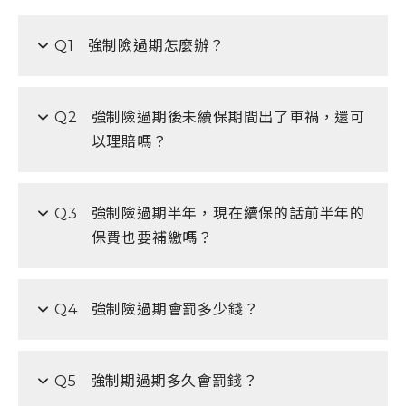
Q1
強制險過期怎麼辦？
Q2
強制險過期後未續保期間出了車禍，還可
以理賠嗎？
Q3
強制險過期半年，現在續保的話前半年的
保費也要補繳嗎？
Q4
強制險過期會罰多少錢？
Q5
強制期過期多久會罰錢？