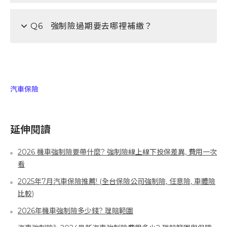
Q6
強制險過期要去哪裡補繳？
汽車保險
延伸閱讀
2026 機車強制險要帶什麼? 強制險線上線下投保差異, 費用一次
看
2025年7月汽車保險推薦! (全台保險公司強制險, 任意險, 車體險
比較)
2026年機車強制險多少錢? 理賠範圍