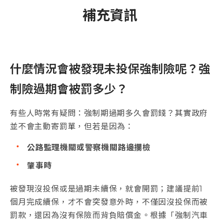
補充資訊
什麼情況會被發現未投保強制險呢？強
制險過期會被罰多少？
有些人時常有疑問：強制期過期多久會罰錢？其實政府
並不會主動寄罰單，但若是因為：
公路監理機關或警察機關路邊攔檢
肇事時
被發現沒投保或是過期未續保，就會開罰；建議提前1
個月完成續保，才不會突發意外時，不僅因沒投保而被
罰款，還因為沒有保險而背負賠償金。根據「強制汽車