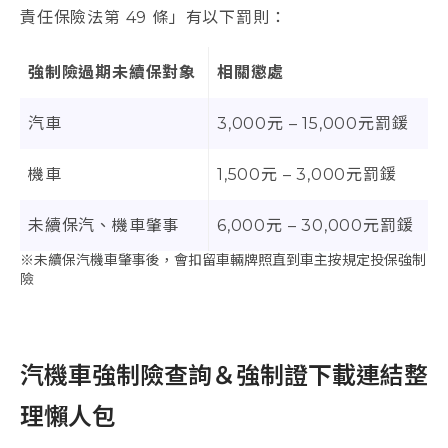
責任保險法第 49 條」有以下罰則：
強制險過期未續保對象
相關懲處
汽車
3,000元 – 15,000元罰鍰
機車
1,500元 – 3,000元罰鍰
未續保汽、機車肇事
6,000元 – 30,000元罰鍰
※未續保汽機車肇事後，會扣留車輛牌照直到車主按規定投保強制
險
汽機車強制險查詢＆強制證下載連結整
理懶人包