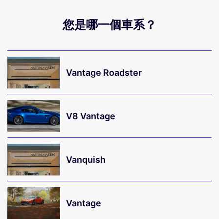
您是哪一個車系？
Vantage Roadster
V8 Vantage
Vanquish
Vantage