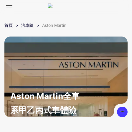
首頁
汽車險
Aston Martin
Aston Martin全車
系甲乙丙式車體險