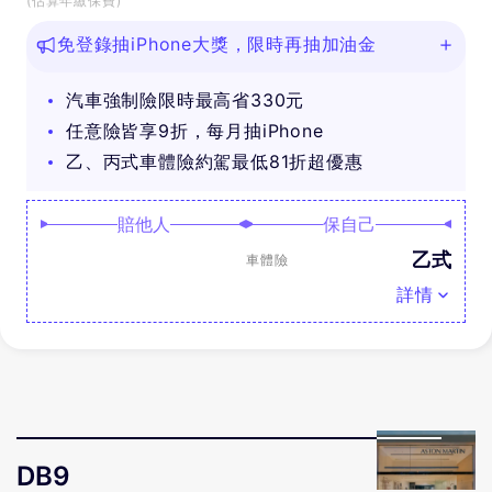
(估算年繳保費)
免登錄抽iPhone大獎，限時再抽加油金
汽車強制險限時最高省330元
任意險皆享9折，每月抽iPhone
乙、丙式車體險約駕最低81折超優惠
賠他人
保自己
乙式
車體險
詳情
DB9