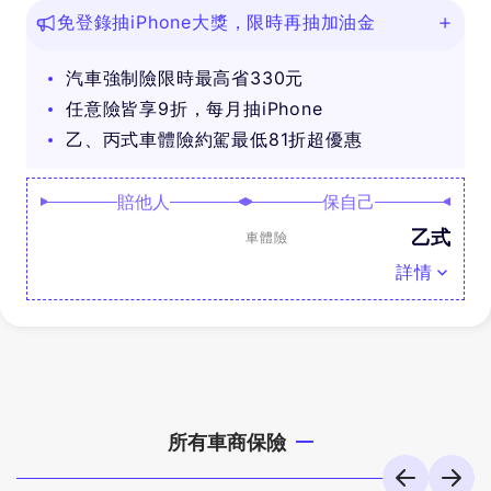
免登錄抽iPhone大獎，限時再抽加油金
汽車強制險限時最高省330元
任意險皆享9折，每月抽iPhone
乙、丙式車體險約駕最低81折超優惠
賠他人
保自己
乙式
車體險
詳情
所有車商保險