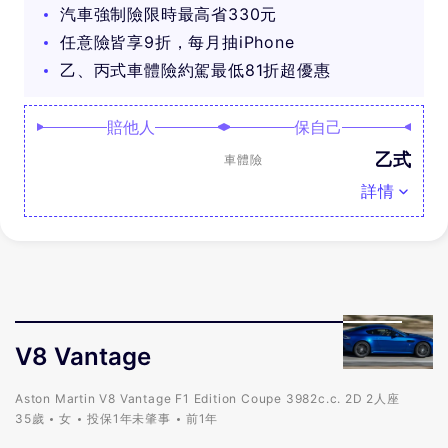
汽車強制險限時最高省330元
任意險皆享9折，每月抽iPhone
乙、丙式車體險約駕最低81折超優惠
賠他人
保自己
乙式
車體險
詳情
V8 Vantage
Aston Martin V8 Vantage F1 Edition Coupe 3982c.c. 2D 2人座
35歲
女
投保1年未肇事
前1年