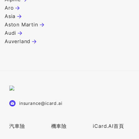
Aro
C
Asia
C
Aston Martin
C
Audi
C
Auverland
C
insurance@icard.ai
汽車險
機車險
iCard.AI首頁