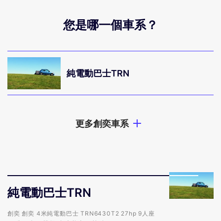
您是哪一個車系？
純電動巴士TRN
更多創奕車系
純電動巴士TRN
純電動巴士TRN
創奕 創奕 4米純電動巴士 TRN6430T2 27hp 9人座