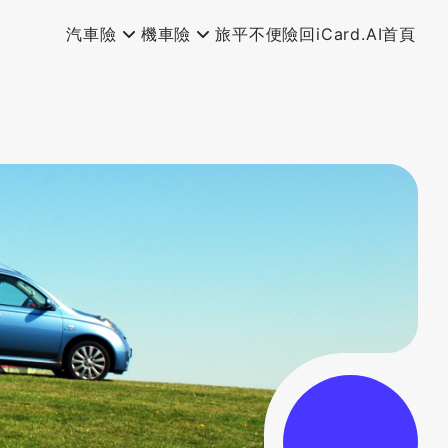
汽車險
機車險
旅平不便險
回iCard.AI首頁