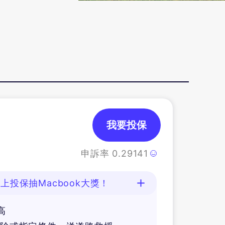
我要投保
申訴率
0.29141
上投保抽Macbook大獎！
高