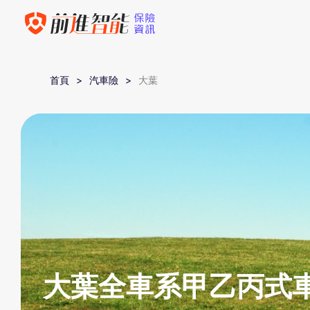
首頁
汽車險
大葉
大葉全車系甲乙丙式