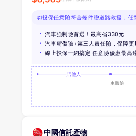
投保任意險符合條件贈道路救援，任意
好禮
汽車強制險首選！最高省330元
汽車駕傷險+第三人責任險，保障更
線上投保一網搞定 任意險優惠最高達
賠他人
車體險
中國信託產物