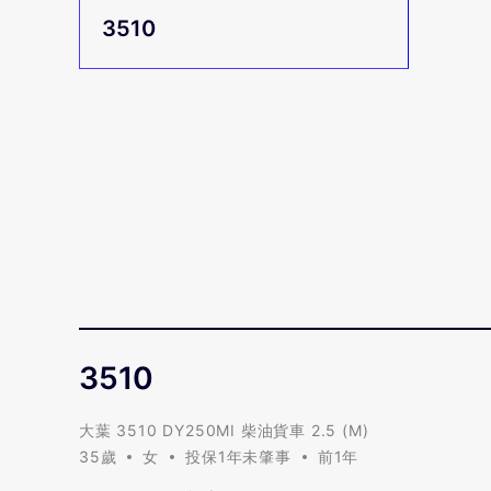
3510
3510
3510
大葉 3510 DY250MI 柴油貨車 2.5 (M)
35歲
女
投保1年未肇事
前1年