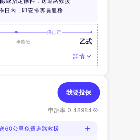
體險或指定條件，送道路救援
工作日內，即安排專員服務
保自己
乙式
車體險
詳情
我要投保
申訴率
0.48984
送60公里免費道路救援