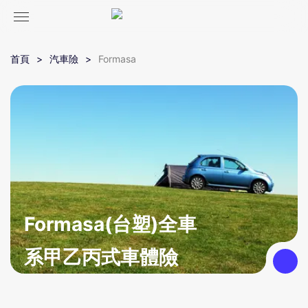
首頁
汽車險
Formasa
Formasa(台塑)全車
系甲乙丙式車體險