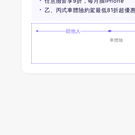
任意險皆享9折，每月抽iPhone
乙、丙式車體險約駕最低81折超優
賠他人
車體險