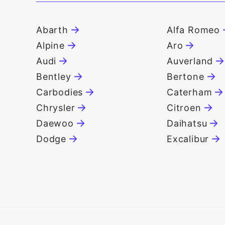
Abarth
Alfa Romeo
Alpine
Aro
Audi
Auverland
Bentley
Bertone
Carbodies
Caterham
Chrysler
Citroen
Daewoo
Daihatsu
Dodge
Excalibur