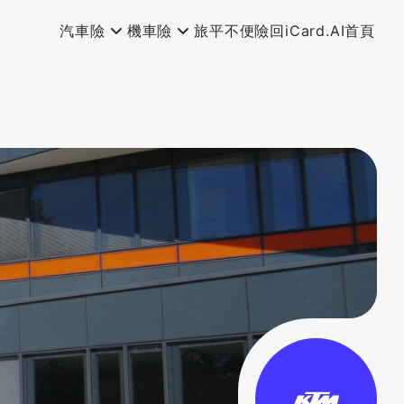
汽車險
機車險
旅平不便險
回iCard.AI首頁