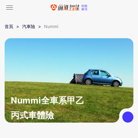
首頁
汽車險
Nummi
Nummi全車系甲乙
丙式車體險