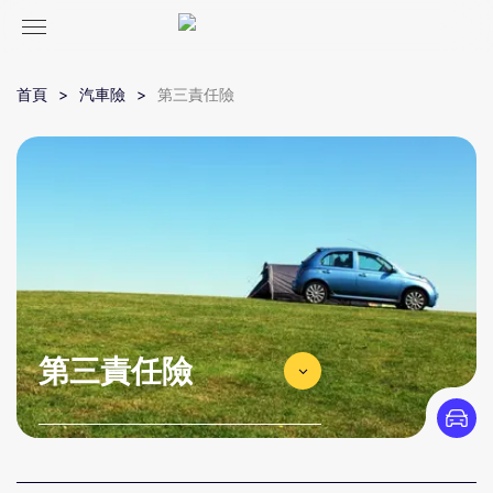
首頁
汽車險
第三責任險
第三責任險