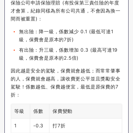
保險公司申請保險理賠 (有投保第三責任險的年度
才會算，紀錄同樣為所有公司共通，不會因為換一
間而被重置)：
無出險：降一級，係數減少 0.1 (最低可達1
級，保費會是原本的7折)
有出險：升三級，係數增加 0.3 (最高可達19
級，保費會是原本的2.5倍)
因此越是安全的駕駛，保費就會越低；而常常肇事
的人，保費就會越高，讓收費更公平並且獎勵安全
駕駛！係數越低、保費越便宜，最低是原保費的7
折：
等級
係數
保費變動
1
-0.3
打7折