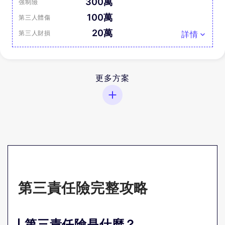
300萬
強制險
100萬
第三人體傷
20萬
第三人財損
詳情
更多方案
第三責任險完整攻略
第三責任險是什麼？