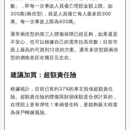
數」，即每一次事故人員傷亡理賠金額上限。如
300萬(兩倍型)，就是人員傷亡每人最多賠300
萬、每一次事故上限為600萬。
通常兩倍型的第三人體傷保障已經足夠，如果還是
不安心，也可以根據自己的需求拉高倍數；目前市
面上最高約可買到12倍的方案。通常多倍型跟兩倍
型的價格差距在幾百元左右。
建議加買：超額責任險
根據統計，目前已有約37%的車主投保超額責任
險。超額責任險的體傷與財損保額是合併計算的，
在理賠上更有彈性！車禍發生時，更能夠最大程度
為保戶轉嫁風險。