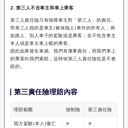
2. 第三人不含車主和車上乘客
第三人責任險只有保障車主對「第三人」的責任。
而第三人指的是車主(被保險人)車外的所有人，例
如路人、別人車子的駕駛或是乘客；並不包含車主
本人或是車主車上載的乘客。
因此如果發生車禍、我們有肇事責任，而我們車上
的乘客向我們索賠，這時候第三人責任險也是不會
賠的。
第三責任險理賠內容
理賠範圍
強制險
第三責任險
我方駕駛(本人)傷亡
✕
✕