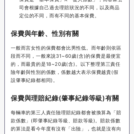
司會根據自己過去理賠狀況的不同，以及商品
定位的不同，而有不同的基本保費。
保費與年齡、性別有關
一般而言女性的保費都會比男性低。而年齡則依區
段而不同，一般來說31~60歲(含)的保費是最便宜
的，而最貴的是18~20歲(含)。以下整理第三責任
險年齡與性別的係數，係數越大表示保費越貴(假
設肇事紀錄都相同)。
保費與理賠紀錄(肇事紀錄等級)有關
每輛車的第三人責任險理賠紀錄都會被換算為「賠
款係數」(即肇事紀錄等級、賠款等級)。賠款係數
的算法是看今年度有沒有「出險」，也就是沒有向