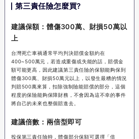
第三責任險怎麼買?
建議保額：體傷300萬、財損50萬以
上
台灣死亡車禍通常平均判決賠償金額約在
400~500萬元，若造成重傷或失能的話，賠償金
額可能更高，因此建議第三責任險的保額能夠保到
體傷300萬、財損50萬元以上，以發生最糟的情況
判賠500萬來算，扣除強制險能賠償的部分，這個
程度的保險能夠保障財務，不會因為這不幸的事件
將自己的未來也整個賠進去。
建議倍數：兩倍型即可
投保第三責任險時，體傷部分保額可選擇「倍