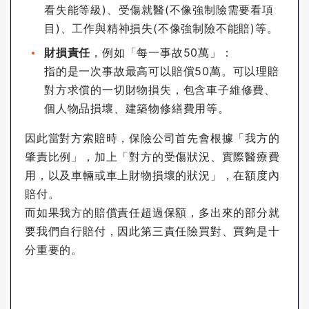
看失能等級)、受傷就醫(不像強制險需要看項
目)、工作與精神損失(不像強制險不能賠)等。
財損責任
，例如「每一事故50萬」：
指的是一次事故最高可以賠償50萬。可以理賠
對方求償的一切財物損失，包含車子維修費、
個人物品損壞、建築物修繕費用等。
因此當對方索賠時，保險公司首先會根據「我方的
肇責比例」，加上「對方的受傷狀況、實際醫療費
用，以及車輛或車上財物損壞的狀況」，在額度內
賠付。
而如果我方的賠償責任超過保額，多出來的部分就
要我們自行賠付，因此第三責任險買對、買夠是十
分重要的。